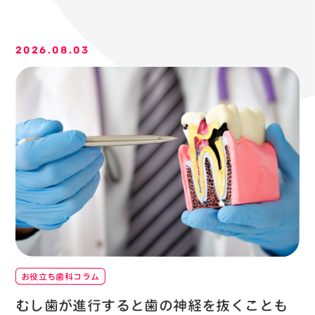
採用情報トップ
歯科医師
歯科衛生士
訪問歯科
臨床研修医
2026.08.03
お役立ち歯科コラム
むし歯が進行すると歯の神経を抜くことも