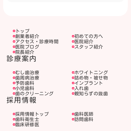
トップ
創業者紹介
初めての方へ
アクセス・診療時間
医院紹介
医院ブログ
スタッフ紹介
院長紹介
診療案内
むし歯治療
ホワイトニング
歯周病治療
詰め物・被せ物
予防歯科
インプラント
小児歯科
入れ歯
歯のクリーニング
親知らずの抜歯
採用情報
採用情報トップ
歯科医師
歯科衛生士
訪問歯科
臨床研修医